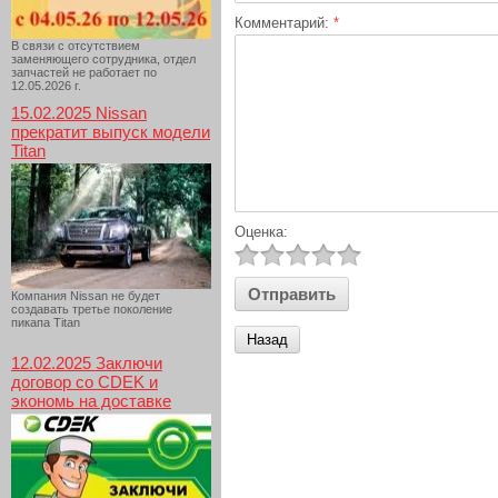
Комментарий:
*
В связи с отсутствием
заменяющего сотрудника, отдел
запчастей не работает по
12.05.2026 г.
15.02.2025 Nissan
прекратит выпуск модели
Titan
Оценка:
Компания Nissan не будет
создавать третье поколение
пикапа Titan
Назад
12.02.2025 Заключи
договор со CDEK и
экономь на доставке