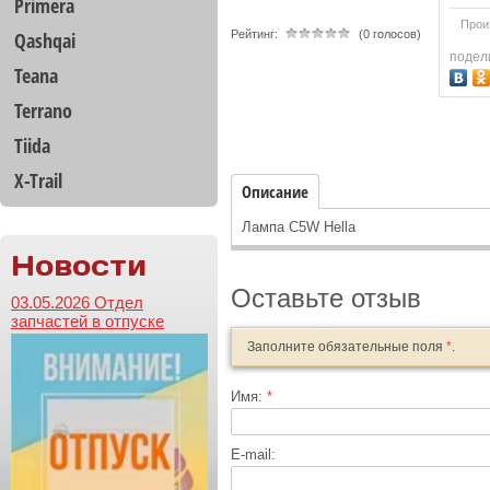
Primera
Прои
Qashqai
Рейтинг:
(0 голосов)
подел
Teana
Terrano
Tiida
X-Trail
Описание
Лампа C5W Hella
Новости
Оставьте отзыв
03.05.2026 Отдел
запчастей в отпуске
Заполните обязательные поля
*
.
Имя:
*
E-mail: