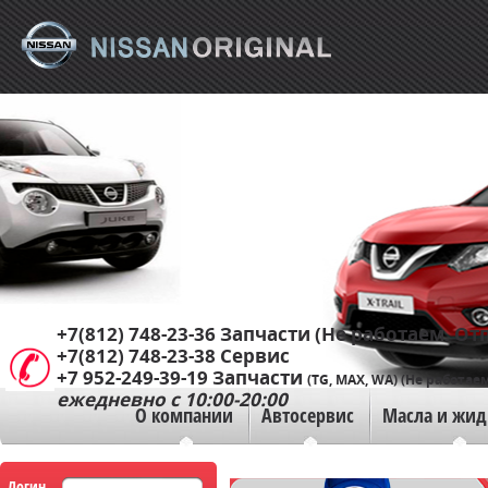
+7(812) 748-23-36
Запчасти (Не работаем. Отп
+7(812) 748-23-38
Сервис
+7 952-249-39-19
Запчасти
(TG, MAX, WA) (Не работаем
ежедневно с 10:00-20:00
О компании
Автосервис
Масла и жид
Логин