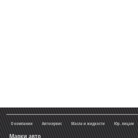
О компании
Автосервис
Масла и жидкости
Юр. лицам
Марки авто