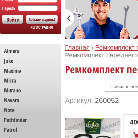
Пароль:
Забыли пароль?
РЕГИСТРАЦИЯ
Главная
\
Ремкомплект 
Almera
Ремкомплект переднего 
Juke
Ремкомплект пер
Maxima
Micra
Murano
Navara
Артикул:
260052
Note
Pathfinder
40
Patrol