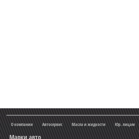
О компании
Автосервис
Масла и жидкости
Юр. лицам
Марки авто