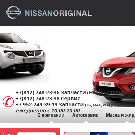
+7(812) 748-23-36
Запчасти (Не работаем. Отп
+7(812) 748-23-38
Сервис
+7 952-249-39-19
Запчасти
(TG, MAX, WA) (Не работаем
ежедневно с 10:00-20:00
О компании
Автосервис
Масла и жид
Логин