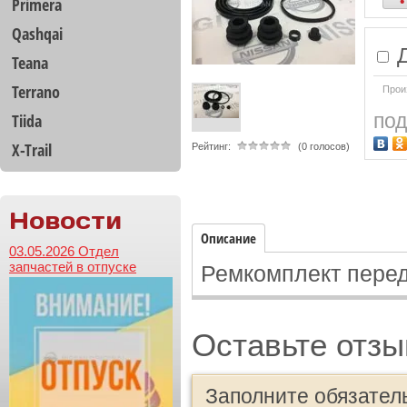
Primera
Qashqai
Д
Teana
Terrano
Прои
под
Tiida
X-Trail
Рейтинг:
(0 голосов)
Новости
Описание
03.05.2026 Отдел
запчастей в отпуске
Ремкомплект передн
Оставьте отзы
Заполните обязател