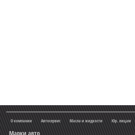
О компании
Автосервис
Масла и жидкости
Юр. лицам
Марки авто