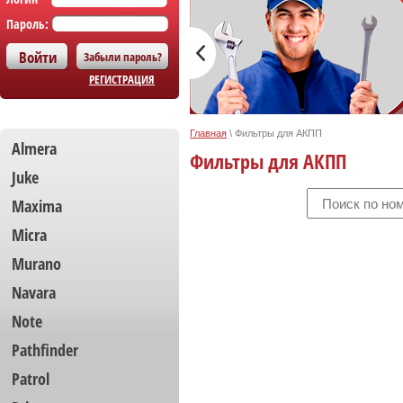
Пароль:
Забыли пароль?
РЕГИСТРАЦИЯ
Главная
\
Фильтры для АКПП
Almera
Фильтры для АКПП
Juke
Maxima
Micra
Murano
Navara
Note
Pathfinder
Patrol