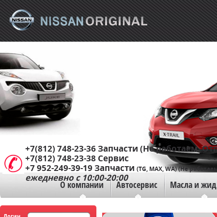
+7(812) 748-23-36
Запчасти (Не работаем. Отп
+7(812) 748-23-38
Сервис
+7 952-249-39-19
Запчасти
(TG, MAX, WA) (Не работаем
ежедневно с 10:00-20:00
О компании
Автосервис
Масла и жид
Логин