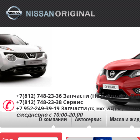
+7(812) 748-23-36
Запчасти (Не работаем. Отп
+7(812) 748-23-38
Сервис
+7 952-249-39-19
Запчасти
(TG, MAX, WA) (Не работаем
ежедневно с 10:00-20:00
О компании
Автосервис
Масла и жид
Логин