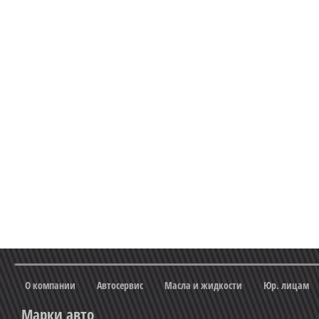
О компании
Автосервис
Масла и жидкости
Юр. лицам
Марки авто