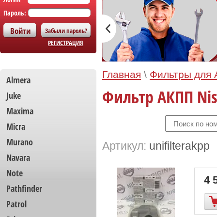
Пароль:
Забыли пароль?
РЕГИСТРАЦИЯ
Главная
\
Фильтры для
Almera
Фильтр АКПП Nis
Juke
Maxima
Micra
Murano
Артикул:
unifilterakpp
Navara
Note
4 
Pathfinder
Patrol