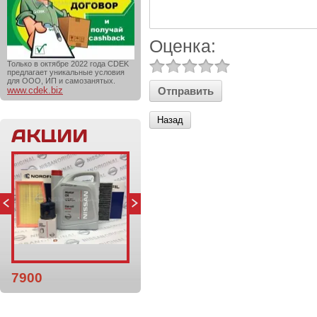
Оценка:
Только в октябре 2022 года CDEK
предлагает уникальные условия
для ООО, ИП и самозанятых.
www.cdek.biz
Назад
АКЦИИ
7900