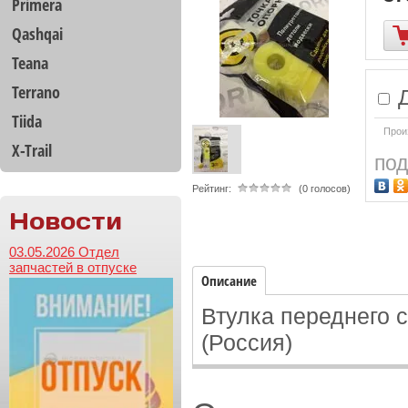
Primera
Qashqai
Teana
Terrano
Д
Tiida
Прои
X-Trail
под
Рейтинг:
(0 голосов)
Новости
03.05.2026 Отдел
запчастей в отпуске
Описание
Втулка переднего 
(Россия)