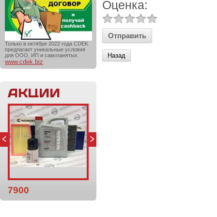
Оценка:
Только в октябре 2022 года CDEK
предлагает уникальные условия
Назад
для ООО, ИП и самозанятых.
www.cdek.biz
АКЦИИ
7900