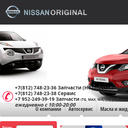
+7(812) 748-23-36
Запчасти (Не работаем. Отп
+7(812) 748-23-38
Сервис
+7 952-249-39-19
Запчасти
(TG, MAX, WA) (Не работаем
ежедневно с 10:00-20:00
О компании
Автосервис
Масла и жид
Логин