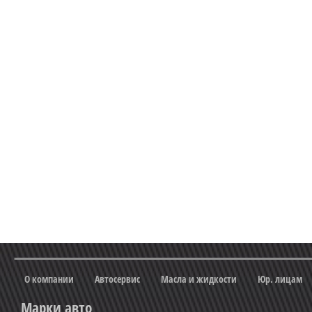
О компании
Автосервис
Масла и жидкости
Юр. лицам
Марки авто