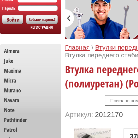
Пароль:
Забыли пароль?
РЕГИСТРАЦИЯ
Главная
\
Втулки перед
Almera
Втулка переднего стаби
Juke
Втулка переднег
Maxima
(полиуретан) (Р
Micra
Murano
Navara
Note
Артикул:
2012170
Pathfinder
Patrol
37